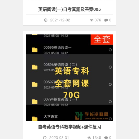
英语阅读(一)自考真题及答案005
2021-12-02
376
0
英语
1340
自考英语专科教学视频+课件复习
2023-03-31
1340
0