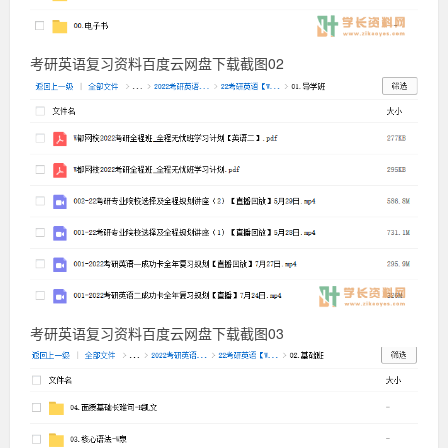
英
语
复
习
考研英语复习资料百度云网盘下载截图02
资
料
百
考研英语复习资料百度云网盘下载截图03