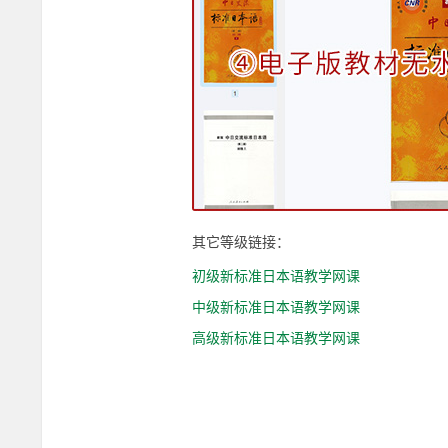
度
云
网
盘
下
其它等级链接：
初级新标准日本语教学网课
载-
中级新标准日本语教学网课
高级新标准日本语教学网课
叶
学
长