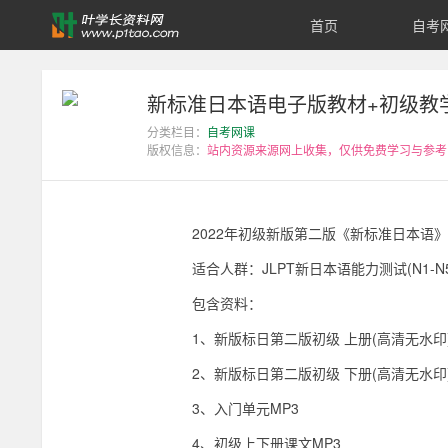
首页
自考
新
标
新标准日本语电子版教材+初级教
分类栏目：
自考网课
准
版权信息：
站内资源来源网上收集，仅供免费学习与参考
日
2022年初级新版第二版《新标准日本语》
本
适合人群：JLPT新日本语能力测试(N1
语
包含资料：
电
1、新版标日第二版初级 上册(高清无水印).
2、新版标日第二版初级 下册(高清无水印).
子
3、入门单元MP3
版
4、初级上下册课文MP3