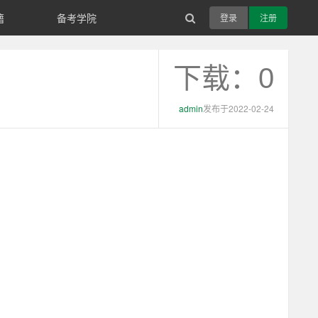
籍
备考学院
登录
注册
下载：0
admin
发布于2022-02-24
。