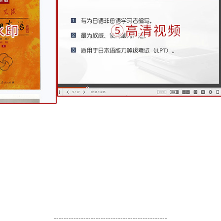
----------------------------------------------