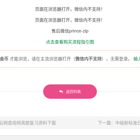
页面在浏览器打开，微信内不支持！
页面在浏览器打开，微信内不支持！
售后微信prince-zip
点击查看购买流程指引图
0金币
才能浏览，请在主流浏览器打开（
微信内不支持
），无需登录。
输
返回列表
度云网盘视频真题复习资料下载
下一篇：中级新标准