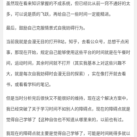
虽然现在看来知识掌握的不成系统，但已经比从前一窍不通好的太
多，可以说是质的飞跃，再给自己一些时间一定能精进。
最后，鼓励自己克服情景式自我妨碍行为。
当前我就是会漫无目的打开B站，知乎，去看公众号，总想干点闲
事，那现在开始，规定自己能够使用这些平台的时间就是在午餐时
间，运动时间，其余时间就不打开（其实我基本上对这些兴趣不
大，就是每次自我妨碍时会漫无目的探索），实在像打开就去看
书，或看看学科的笔记。
但是当时分析完后很快又不能很好的维持，现在这个解决方案中，
我已经突破了关于学习时间不如别人的障碍点，现在的障碍点就是
觉得自己学够了【这种自信也不知道从哪里来的，以前也有过。
我现在的障碍点就主要是觉得自己学够了，可能是时间耗得多就以