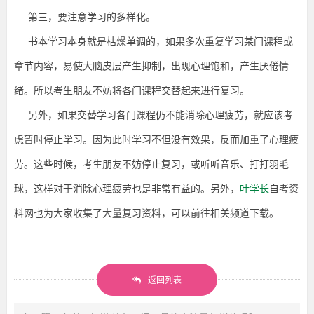
第三，要注意学习的多样化。
书本学习本身就是枯燥单调的，如果多次重复学习某门课程或
章节内容，易使大脑皮层产生抑制，出现心理饱和，产生厌倦情
绪。所以考生朋友不妨将各门课程交替起来进行复习。
另外，如果交替学习各门课程仍不能消除心理疲劳，就应该考
虑暂时停止学习。因为此时学习不但没有效果，反而加重了心理疲
劳。这些时候，考生朋友不妨停止复习，或听听音乐、打打羽毛
球，这样对于消除心理疲劳也是非常有益的。另外，
叶学长
自考资
料网也为大家收集了大量复习资料，可以前往相关频道下载。
返回列表