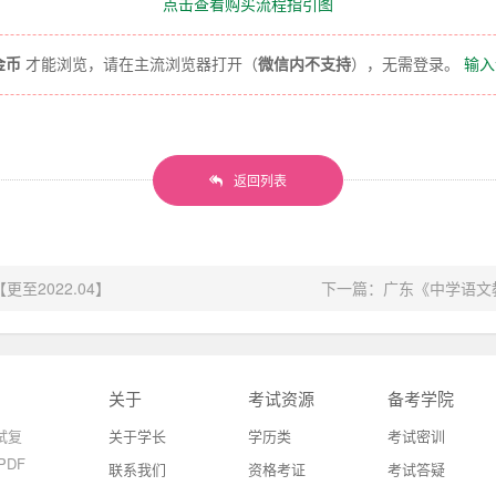
点击查看购买流程指引图
0金币
才能浏览，请在主流浏览器打开（
微信内不支持
），无需登录。
输入
返回列表
至2022.04】
下一篇：广东《中学语文教
关于
考试资源
备考学院
试复
关于学长
学历类
考试密训
DF
联系我们
资格考证
考试答疑
。