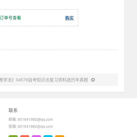
订单号查看
购买
学法》04579自考知识点复习资料送历年真题
联系
邮箱: 601641982@qq.com
投稿: 601641982@qq.com