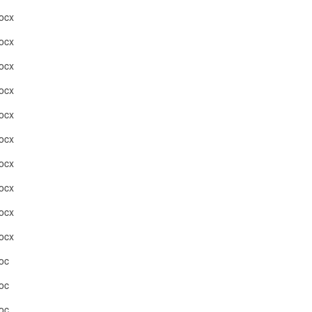
cx
cx
cx
cx
cx
cx
cx
cx
cx
cx
oc
oc
oc