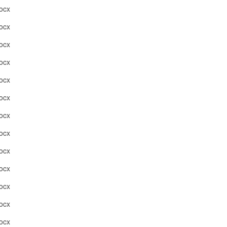
cx
cx
cx
cx
cx
cx
cx
cx
cx
cx
cx
cx
cx