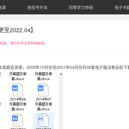
网课
统招专升本
同等学力申硕
电子书
2022.04】
信息，请与叶学长资料网联系。
年真题及答案，2008年10月份至2021年04月份共38套电子版试卷自