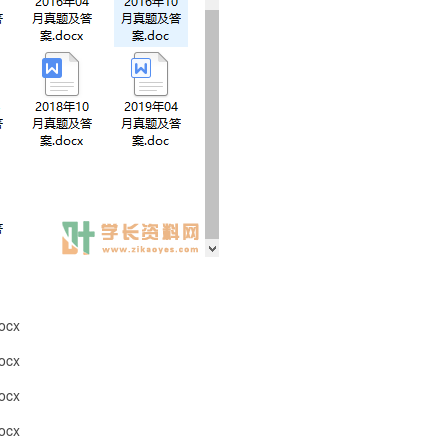
cx
cx
cx
cx