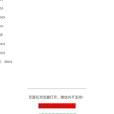
oc
cx
oc
f
cx
cx
.docx
----------------------------------------------
页面在浏览器打开，微信内不支持！
售前售后微信prince-zip