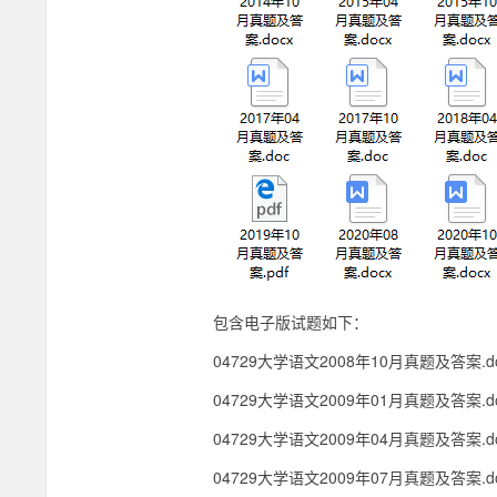
及
答
案
【更
至
2022.04】-
包含电子版试题如下：
04729大学语文2008年10月真题及答案.do
叶
04729大学语文2009年01月真题及答案.do
学
04729大学语文2009年04月真题及答案.do
04729大学语文2009年07月真题及答案.do
长