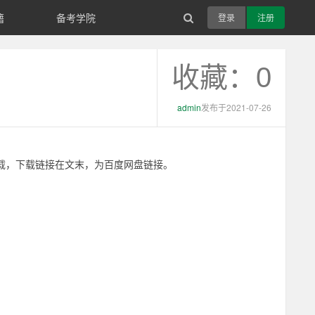
籍
备考学院
登录
注册
收藏：0
admin
发布于2021-07-26
助下载，下载链接在文末，为百度网盘链接。